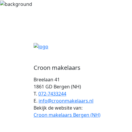
Croon makelaars
Breelaan 41
1861 GD Bergen (NH)
T.
072-7433244
E.
info@croonmakelaars.nl
Bekijk de website van:
Croon makelaars Bergen (NH)