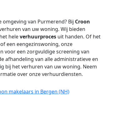
e omgeving van Purmerend? Bij
Croon
 verhuren van uw woning. Wij bieden
het hele
verhuurproces
uit handen. Of het
of een eengezinswoning, onze
gen voor een zorgvuldige screening van
e afhandeling van alle administratieve en
dig bij het verhuren van uw woning. Neem
rmatie over onze verhuurdiensten.
oon makelaars in Bergen (NH)