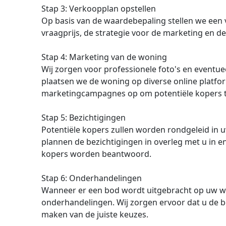
Stap 3: Verkoopplan opstellen
Op basis van de waardebepaling stellen we een v
vraagprijs, de strategie voor de marketing en d
Stap 4: Marketing van de woning
Wij zorgen voor professionele foto's en eventu
plaatsen we de woning op diverse online platfo
marketingcampagnes op om potentiële kopers t
Stap 5: Bezichtigingen
Potentiële kopers zullen worden rondgeleid in
plannen de bezichtigingen in overleg met u in en
kopers worden beantwoord.
Stap 6: Onderhandelingen
Wanneer er een bod wordt uitgebracht op uw w
onderhandelingen. Wij zorgen ervoor dat u de bes
maken van de juiste keuzes.