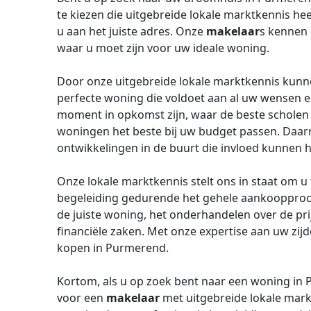
te kiezen die uitgebreide lokale marktkennis hee
u aan het juiste adres. Onze
makelaar
s kennen 
waar u moet zijn voor uw ideale woning.
Door onze uitgebreide lokale marktkennis kunnen
perfecte woning die voldoet aan al uw wensen e
moment in opkomst zijn, waar de beste scholen 
woningen het beste bij uw budget passen. Daarn
ontwikkelingen in de buurt die invloed kunnen
Onze lokale marktkennis stelt ons in staat om u
begeleiding gedurende het gehele aankoopproces
de juiste woning, het onderhandelen over de prij
financiële zaken. Met onze expertise aan uw zi
kopen in Purmerend.
Kortom, als u op zoek bent naar een woning in P
voor een
makelaar
met uitgebreide lokale mark