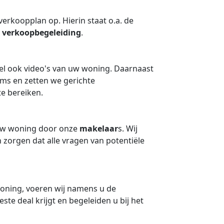
erkoopplan op. Hierin staat o.a. de
e
verkoopbegeleiding
.
eel ook video's van uw woning. Daarnaast
rms en zetten we gerichte
e bereiken.
 uw woning door onze
makelaar
s. Wij
 zorgen dat alle vragen van potentiële
oning, voeren wij namens u de
te deal krijgt en begeleiden u bij het