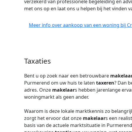
verzekerd van professionele begeleiding en ad
met ons op en laat ons u helpen bij het vinden 
Meer info over aankoop van een woning bij C
Taxaties
Bent u op zoek naar een betrouwbare
makelaa
Purmerend om uw huis te laten
taxeren
? Dan b
adres. Onze
makelaar
s hebben jarenlange ervar
woningmarkt als geen ander.
Waarom is deze lokale marktkennis zo belangrijk
zorgt het ervoor dat onze
makelaar
s een reali
basis van de actuele marktsituatie in Purmerend.