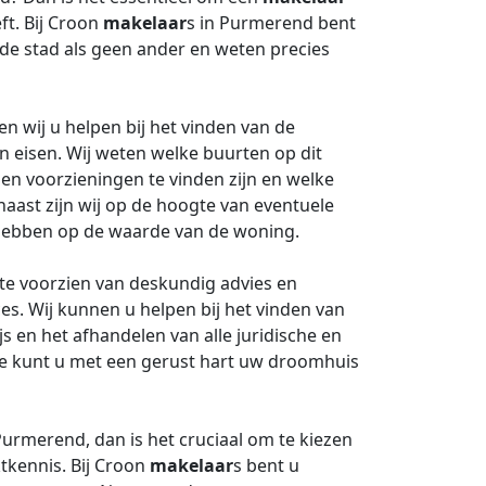
ft. Bij Croon
makelaar
s in Purmerend bent
de stad als geen ander en weten precies
 wij u helpen bij het vinden van de
n eisen. Wij weten welke buurten op dit
en voorzieningen te vinden zijn en welke
aast zijn wij op de hoogte van eventuele
 hebben op de waarde van de woning.
 te voorzien van deskundig advies en
. Wij kunnen u helpen bij het vinden van
s en het afhandelen van alle juridische en
jde kunt u met een gerust hart uw droomhuis
urmerend, dan is het cruciaal om te kiezen
tkennis. Bij Croon
makelaar
s bent u