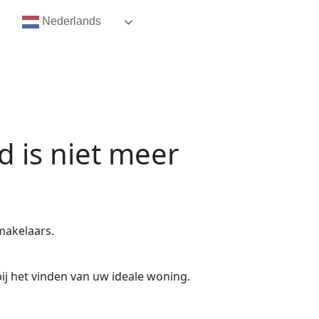
Nederlands
d
is niet meer
makelaars.
ij het vinden van uw ideale woning.
.