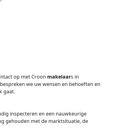
contact op met Croon
makelaar
s in
 bespreken we uw wensen en behoeften en
k gaat.
ndig inspecteren en een nauwkeurige
ng gehouden met de marktsituatie, de