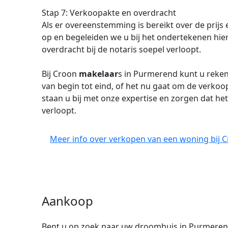
Stap 7: Verkoopakte en overdracht
Als er overeenstemming is bereikt over de prijs
op en begeleiden we u bij het ondertekenen hie
overdracht bij de notaris soepel verloopt.
Bij Croon
makelaar
s in Purmerend kunt u reke
van begin tot eind, of het nu gaat om de verko
staan u bij met onze expertise en zorgen dat h
verloopt.
Meer info over verkopen van een woning bij 
Aankoop
Bent u op zoek naar uw droomhuis in Purmerend