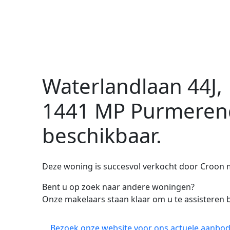
Waterlandlaan 44J,
1441 MP Purmeren
beschikbaar.
Deze woning is succesvol verkocht door Croon 
Bent u op zoek naar andere woningen?
Onze makelaars staan klaar om u te assisteren b
Bezoek onze website voor ons actuele aanbod