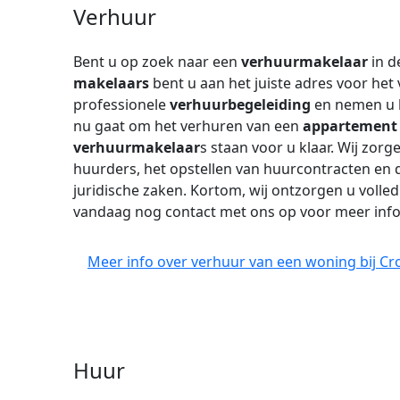
Verhuur
Bent u op zoek naar een
verhuurmakelaar
in d
makelaars
bent u aan het juiste adres voor het
professionele
verhuurbegeleiding
en nemen u 
nu gaat om het verhuren van een
appartement
verhuurmakelaar
s staan voor u klaar. Wij zor
huurders, het opstellen van huurcontracten en d
juridische zaken. Kortom, wij ontzorgen u volle
vandaag nog contact met ons op voor meer info
Meer info over verhuur van een woning bij Cr
Huur