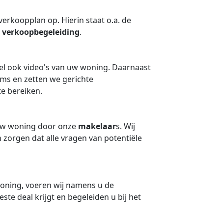
erkoopplan op. Hierin staat o.a. de
e
verkoopbegeleiding
.
eel ook video's van uw woning. Daarnaast
rms en zetten we gerichte
e bereiken.
 uw woning door onze
makelaar
s. Wij
 zorgen dat alle vragen van potentiële
oning, voeren wij namens u de
te deal krijgt en begeleiden u bij het