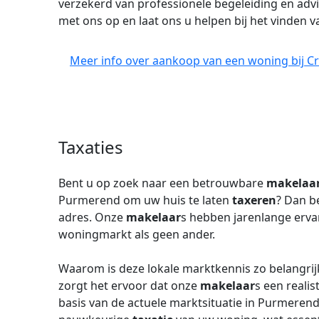
verzekerd van professionele begeleiding en ad
met ons op en laat ons u helpen bij het vinden 
Meer info over aankoop van een woning bij C
Taxaties
Bent u op zoek naar een betrouwbare
makelaa
Purmerend om uw huis te laten
taxeren
? Dan b
adres. Onze
makelaar
s hebben jarenlange ervar
woningmarkt als geen ander.
Waarom is deze lokale marktkennis zo belangrijk
zorgt het ervoor dat onze
makelaar
s een reali
basis van de actuele marktsituatie in Purmerend.