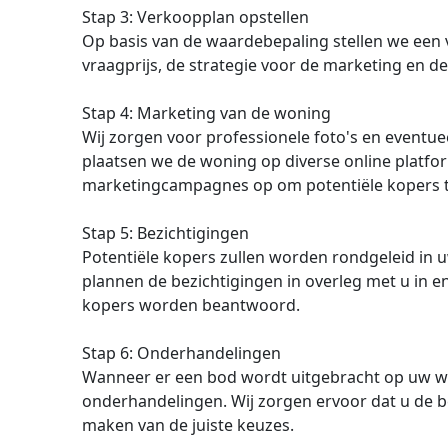
Stap 3: Verkoopplan opstellen
Op basis van de waardebepaling stellen we een v
vraagprijs, de strategie voor de marketing en d
Stap 4: Marketing van de woning
Wij zorgen voor professionele foto's en eventu
plaatsen we de woning op diverse online platfo
marketingcampagnes op om potentiële kopers t
Stap 5: Bezichtigingen
Potentiële kopers zullen worden rondgeleid in
plannen de bezichtigingen in overleg met u in en
kopers worden beantwoord.
Stap 6: Onderhandelingen
Wanneer er een bod wordt uitgebracht op uw w
onderhandelingen. Wij zorgen ervoor dat u de bes
maken van de juiste keuzes.