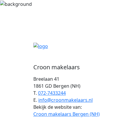
Croon makelaars
Breelaan 41
1861 GD Bergen (NH)
T.
072-7433244
E.
info@croonmakelaars.nl
Bekijk de website van:
Croon makelaars Bergen (NH)