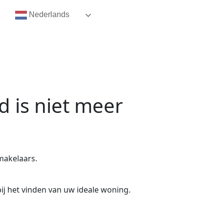
Nederlands
d
is niet meer
makelaars.
ij het vinden van uw ideale woning.
.