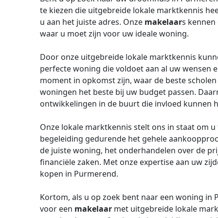
te kiezen die uitgebreide lokale marktkennis hee
u aan het juiste adres. Onze
makelaar
s kennen 
waar u moet zijn voor uw ideale woning.
Door onze uitgebreide lokale marktkennis kunnen
perfecte woning die voldoet aan al uw wensen e
moment in opkomst zijn, waar de beste scholen 
woningen het beste bij uw budget passen. Daarn
ontwikkelingen in de buurt die invloed kunnen
Onze lokale marktkennis stelt ons in staat om u
begeleiding gedurende het gehele aankoopproces
de juiste woning, het onderhandelen over de prij
financiële zaken. Met onze expertise aan uw zi
kopen in Purmerend.
Kortom, als u op zoek bent naar een woning in P
voor een
makelaar
met uitgebreide lokale mark