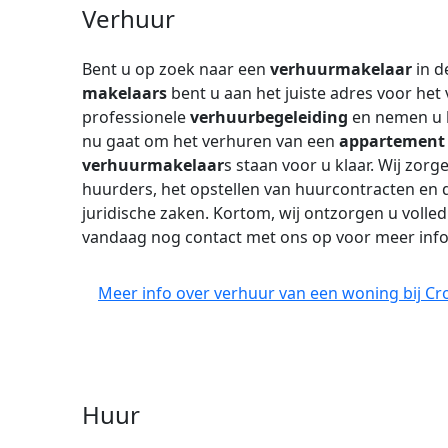
Verhuur
Bent u op zoek naar een
verhuurmakelaar
in d
makelaars
bent u aan het juiste adres voor het
professionele
verhuurbegeleiding
en nemen u 
nu gaat om het verhuren van een
appartement
verhuurmakelaar
s staan voor u klaar. Wij zor
huurders, het opstellen van huurcontracten en d
juridische zaken. Kortom, wij ontzorgen u volle
vandaag nog contact met ons op voor meer info
Meer info over verhuur van een woning bij Cr
Huur