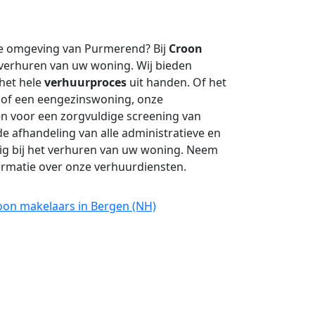
e omgeving van Purmerend? Bij
Croon
 verhuren van uw woning. Wij bieden
het hele
verhuurproces
uit handen. Of het
of een eengezinswoning, onze
gen voor een zorgvuldige screening van
e afhandeling van alle administratieve en
dig bij het verhuren van uw woning. Neem
rmatie over onze verhuurdiensten.
oon makelaars in Bergen (NH)