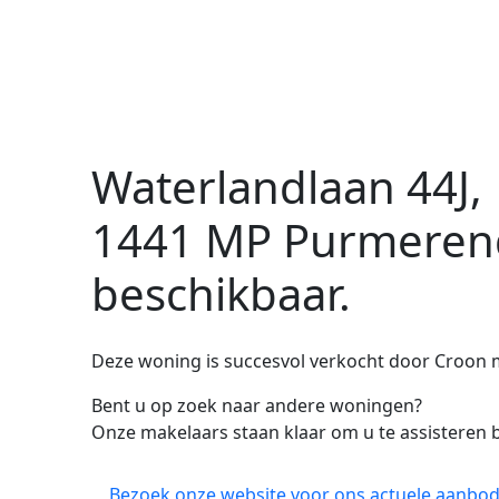
Waterlandlaan 44J,
1441 MP Purmeren
beschikbaar.
Deze woning is succesvol verkocht door Croon 
Bent u op zoek naar andere woningen?
Onze makelaars staan klaar om u te assisteren b
Bezoek onze website voor ons actuele aanbod