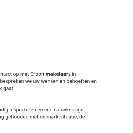
contact op met Croon
makelaar
s in
 bespreken we uw wensen en behoeften en
k gaat.
ndig inspecteren en een nauwkeurige
ng gehouden met de marktsituatie, de