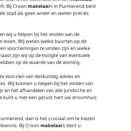
ft. Bij Croon
makelaar
s in Purmerend bent
de stad als geen ander en weten precies
 wij u helpen bij het vinden van de
n eisen. Wij weten welke buurten op dit
en voorzieningen te vinden zijn en welke
aast zijn wij op de hoogte van eventuele
 hebben op de waarde van de woning.
 te voorzien van deskundig advies en
. Wij kunnen u helpen bij het vinden van
s en het afhandelen van alle juridische en
jde kunt u met een gerust hart uw droomhuis
urmerend, dan is het cruciaal om te kiezen
tkennis. Bij Croon
makelaar
s bent u