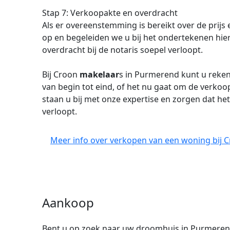
Stap 7: Verkoopakte en overdracht
Als er overeenstemming is bereikt over de prijs
op en begeleiden we u bij het ondertekenen hie
overdracht bij de notaris soepel verloopt.
Bij Croon
makelaar
s in Purmerend kunt u reke
van begin tot eind, of het nu gaat om de verko
staan u bij met onze expertise en zorgen dat h
verloopt.
Meer info over verkopen van een woning bij 
Aankoop
Bent u op zoek naar uw droomhuis in Purmerend